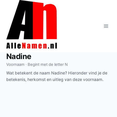
Doorgaan
naar
inhoud
Nadine
Voornaam · Begint met de letter N
Wat betekent de naam Nadine? Hieronder vind je de
betekenis, herkomst en uitleg van deze voornaam.