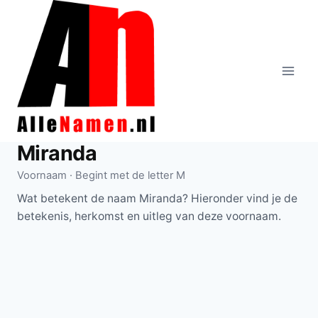
Doorgaan
naar
inhoud
Miranda
Voornaam · Begint met de letter M
Wat betekent de naam Miranda? Hieronder vind je de
betekenis, herkomst en uitleg van deze voornaam.