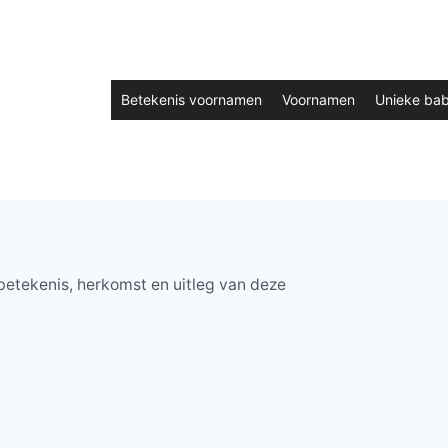
Betekenis voornamen
Voornamen
Unieke ba
etekenis, herkomst en uitleg van deze