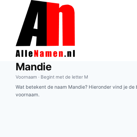
Doorgaan
naar
inhoud
Mandie
Voornaam · Begint met de letter M
Wat betekent de naam Mandie? Hieronder vind je de b
voornaam.