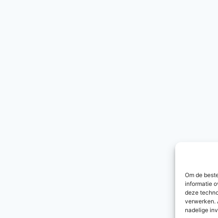
Om de beste
informatie o
deze techno
verwerken. 
nadelige in