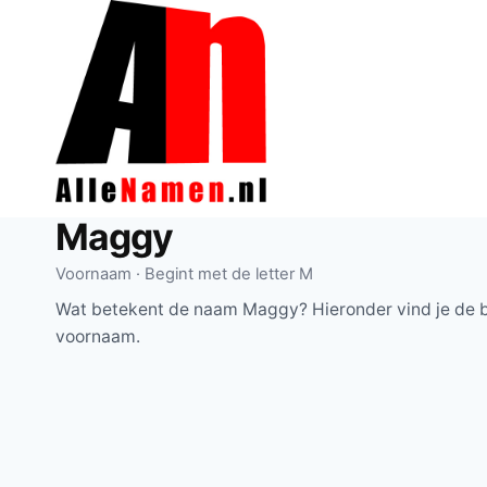
Doorgaan
naar
inhoud
Maggy
Voornaam · Begint met de letter M
Wat betekent de naam Maggy? Hieronder vind je de b
voornaam.