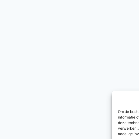
Om de beste
informatie o
deze techno
verwerken. 
nadelige in