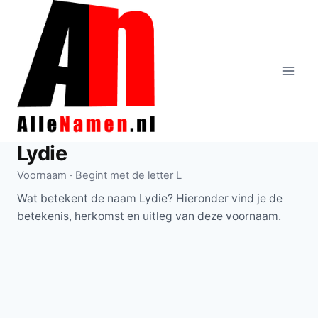
Doorgaan
naar
inhoud
Lydie
Voornaam · Begint met de letter L
Wat betekent de naam Lydie? Hieronder vind je de
betekenis, herkomst en uitleg van deze voornaam.