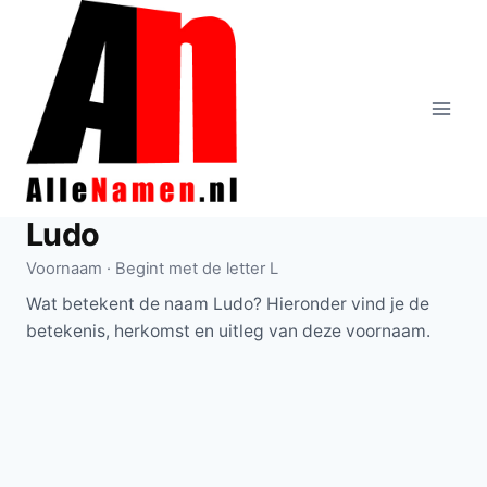
Doorgaan
naar
inhoud
Ludo
Voornaam · Begint met de letter L
Wat betekent de naam Ludo? Hieronder vind je de
betekenis, herkomst en uitleg van deze voornaam.