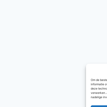
Om de beste
informatie o
deze techno
verwerken. 
nadelige in