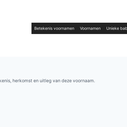
Betekenis voornamen
Voornamen
Unieke ba
kenis, herkomst en uitleg van deze voornaam.