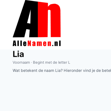
Doorgaan
naar
inhoud
Lia
Voornaam · Begint met de letter L
Wat betekent de naam Lia? Hieronder vind je de bete