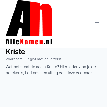
Doorgaan
naar
inhoud
Kriste
Voornaam · Begint met de letter K
Wat betekent de naam Kriste? Hieronder vind je de
betekenis, herkomst en uitleg van deze voornaam.