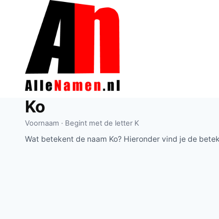
Doorgaan
naar
inhoud
Ko
Voornaam · Begint met de letter K
Wat betekent de naam Ko? Hieronder vind je de betek