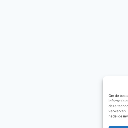
Om de beste
informatie o
deze techno
verwerken. 
nadelige in