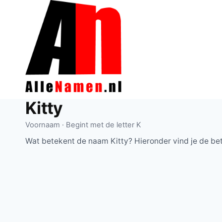
Doorgaan
naar
inhoud
Kitty
Voornaam · Begint met de letter K
Wat betekent de naam Kitty? Hieronder vind je de be