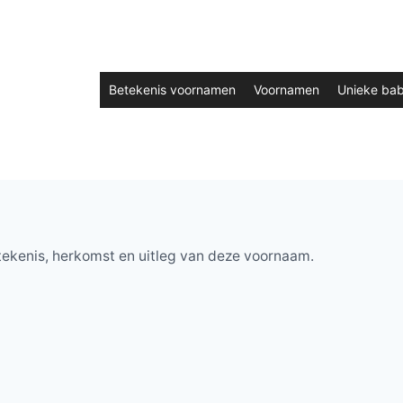
Betekenis voornamen
Voornamen
Unieke ba
tekenis, herkomst en uitleg van deze voornaam.