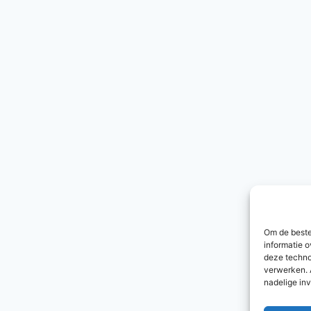
Om de beste
informatie o
deze techno
verwerken. 
nadelige in