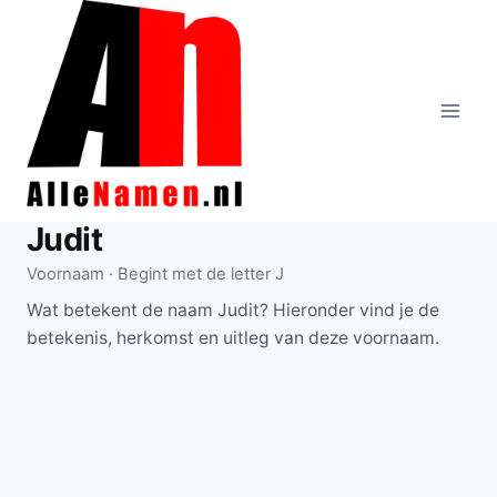
Doorgaan
naar
inhoud
Judit
Voornaam · Begint met de letter J
Wat betekent de naam Judit? Hieronder vind je de
betekenis, herkomst en uitleg van deze voornaam.