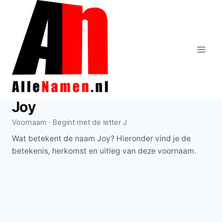
Doorgaan
naar
inhoud
Joy
Voornaam · Begint met de letter J
Wat betekent de naam Joy? Hieronder vind je de
betekenis, herkomst en uitleg van deze voornaam.