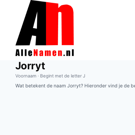
Doorgaan
naar
inhoud
Jorryt
Voornaam · Begint met de letter J
Wat betekent de naam Jorryt? Hieronder vind je de b