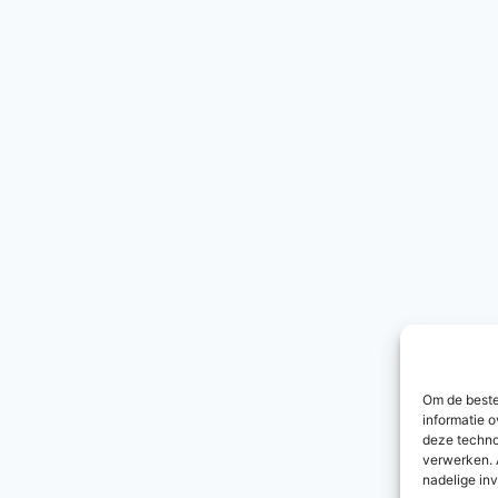
Om de beste
informatie o
deze techno
verwerken. 
nadelige in