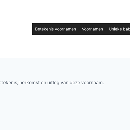
Betekenis voornamen
Voornamen
Unieke ba
etekenis, herkomst en uitleg van deze voornaam.