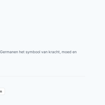
de Germanen het symbool van kracht, moed en
en