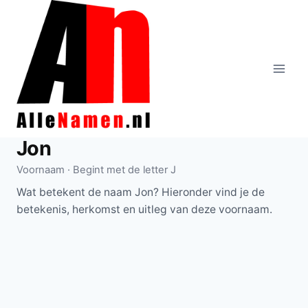
Doorgaan
naar
inhoud
Jon
Voornaam · Begint met de letter J
Wat betekent de naam Jon? Hieronder vind je de
betekenis, herkomst en uitleg van deze voornaam.