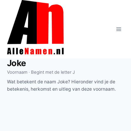
Doorgaan
naar
inhoud
Joke
Voornaam · Begint met de letter J
Wat betekent de naam Joke? Hieronder vind je de
betekenis, herkomst en uitleg van deze voornaam.