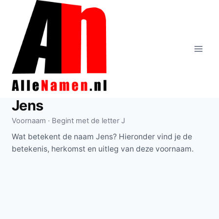
Doorgaan
naar
inhoud
Jens
Voornaam · Begint met de letter J
Wat betekent de naam Jens? Hieronder vind je de
betekenis, herkomst en uitleg van deze voornaam.