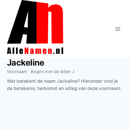
Doorgaan
naar
inhoud
Jackeline
Voornaam · Begint met de letter J
Wat betekent de naam Jackeline? Hieronder vind je
de betekenis, herkomst en uitleg van deze voornaam.