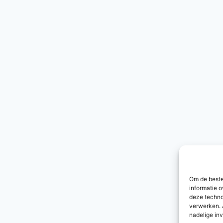
Om de beste
informatie o
deze techno
verwerken. 
nadelige in