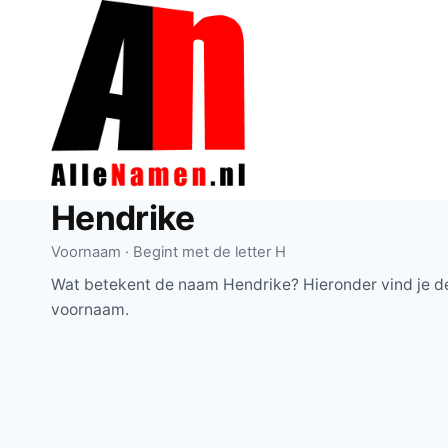
Doorgaan
naar
inhoud
Hendrike
Voornaam · Begint met de letter H
Wat betekent de naam Hendrike? Hieronder vind je de
voornaam.