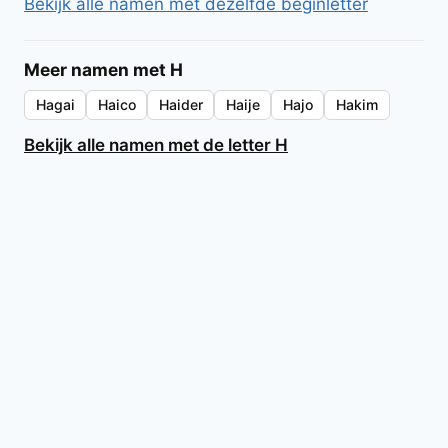
Bekijk alle namen met dezelfde beginletter
Meer namen met H
Hagai
Haico
Haider
Haije
Hajo
Hakim
Bekijk alle namen met de letter H