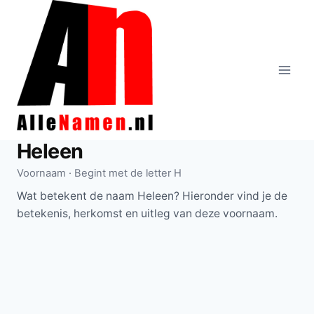
Doorgaan
naar
inhoud
Heleen
Voornaam · Begint met de letter H
Wat betekent de naam Heleen? Hieronder vind je de
betekenis, herkomst en uitleg van deze voornaam.