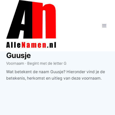
Doorgaan
naar
inhoud
Guusje
Voornaam · Begint met de letter G
Wat betekent de naam Guusje? Hieronder vind je de
betekenis, herkomst en uitleg van deze voornaam.