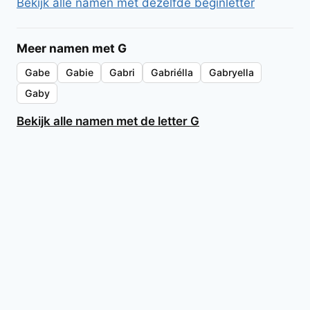
Bekijk alle namen met dezelfde beginletter
Meer namen met G
Gabe
Gabie
Gabri
Gabriélla
Gabryella
Gaby
Bekijk alle namen met de letter G