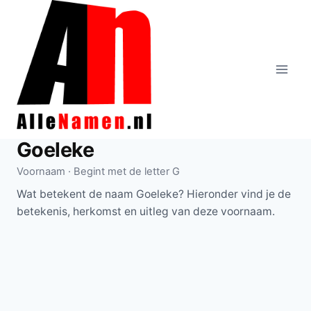
Doorgaan
naar
inhoud
Goeleke
Voornaam · Begint met de letter G
Wat betekent de naam Goeleke? Hieronder vind je de
betekenis, herkomst en uitleg van deze voornaam.