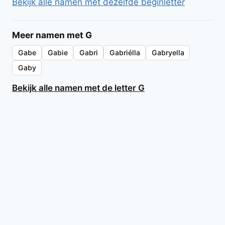
Bekijk alle namen met dezelfde beginletter
Meer namen met G
Gabe
Gabie
Gabri
Gabriélla
Gabryella
Gaby
Bekijk alle namen met de letter G