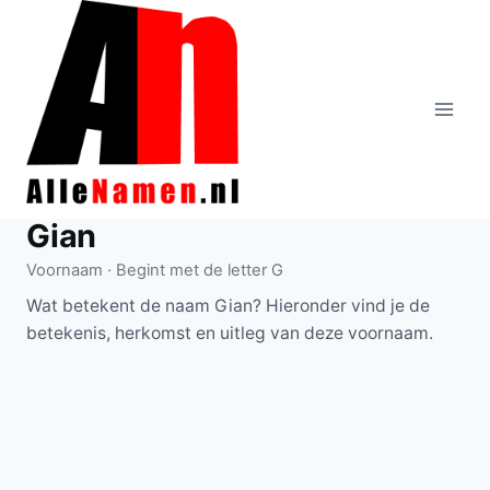
Doorgaan
naar
inhoud
Gian
Voornaam · Begint met de letter G
Wat betekent de naam Gian? Hieronder vind je de
betekenis, herkomst en uitleg van deze voornaam.