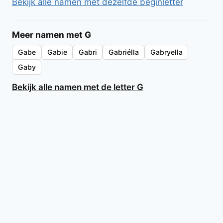
Bekijk alle namen met dezelfde beginletter
Meer namen met G
Gabe
Gabie
Gabri
Gabriélla
Gabryella
Gaby
Bekijk alle namen met de letter G