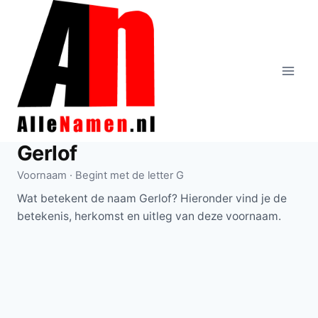
Doorgaan
naar
inhoud
Gerlof
Voornaam · Begint met de letter G
Wat betekent de naam Gerlof? Hieronder vind je de
betekenis, herkomst en uitleg van deze voornaam.