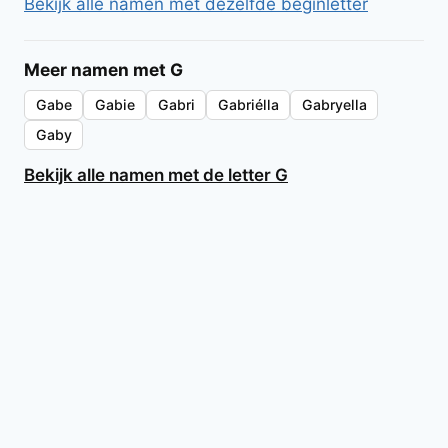
Bekijk alle namen met dezelfde beginletter
Meer namen met G
Gabe
Gabie
Gabri
Gabriélla
Gabryella
Gaby
Bekijk alle namen met de letter G