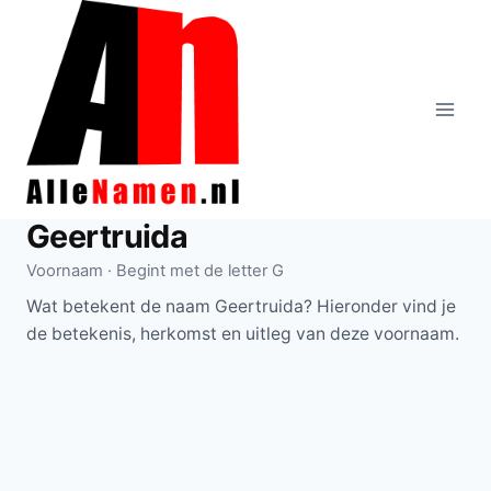
Doorgaan
naar
inhoud
Geertruida
Voornaam · Begint met de letter G
Wat betekent de naam Geertruida? Hieronder vind je
de betekenis, herkomst en uitleg van deze voornaam.