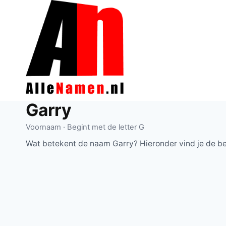
Doorgaan
naar
inhoud
Garry
Voornaam · Begint met de letter G
Wat betekent de naam Garry? Hieronder vind je de be