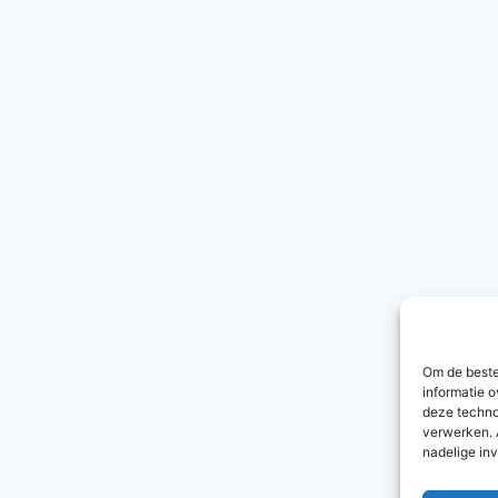
Om de beste
informatie o
deze techno
verwerken. 
nadelige in