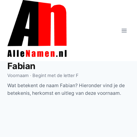
Doorgaan
naar
inhoud
Fabian
Voornaam · Begint met de letter F
Wat betekent de naam Fabian? Hieronder vind je de
betekenis, herkomst en uitleg van deze voornaam.