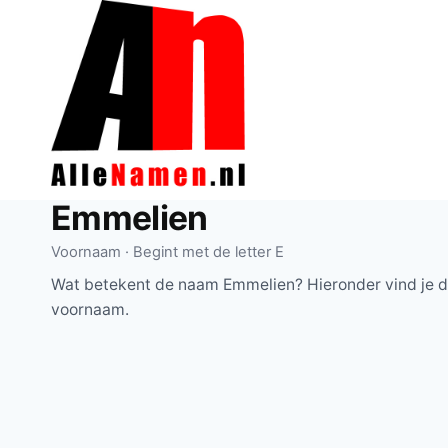
Doorgaan
naar
inhoud
Emmelien
Voornaam · Begint met de letter E
Wat betekent de naam Emmelien? Hieronder vind je de
voornaam.