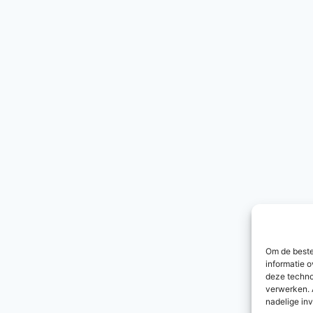
Om de beste
informatie o
deze techno
verwerken. 
nadelige in