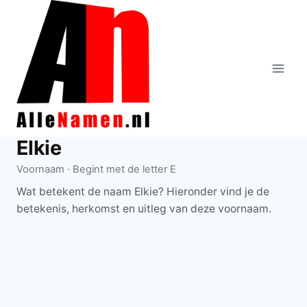
Doorgaan
naar
inhoud
Elkie
Voornaam · Begint met de letter E
Wat betekent de naam Elkie? Hieronder vind je de
betekenis, herkomst en uitleg van deze voornaam.