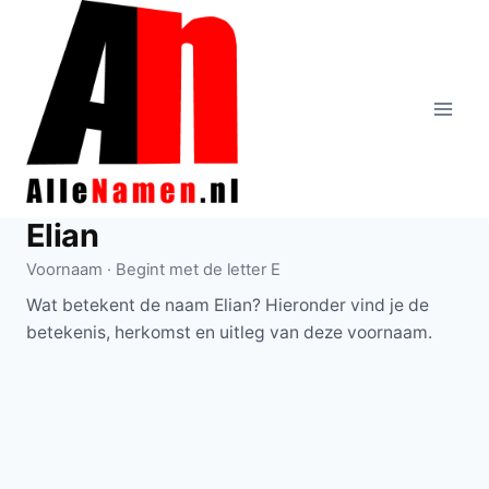
Doorgaan
naar
inhoud
Elian
Voornaam · Begint met de letter E
Wat betekent de naam Elian? Hieronder vind je de
betekenis, herkomst en uitleg van deze voornaam.