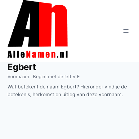
Doorgaan
naar
inhoud
Egbert
Voornaam · Begint met de letter E
Wat betekent de naam Egbert? Hieronder vind je de
betekenis, herkomst en uitleg van deze voornaam.