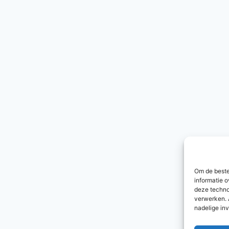
Om de beste
informatie o
deze techno
verwerken. 
nadelige in