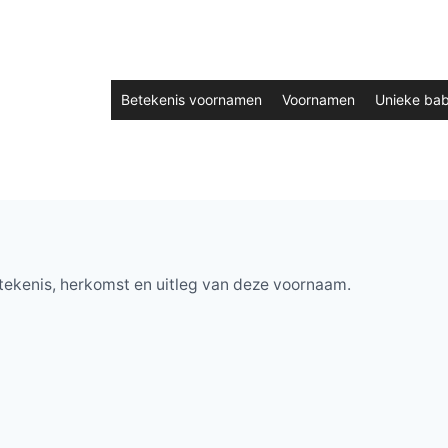
Betekenis voornamen
Voornamen
Unieke ba
tekenis, herkomst en uitleg van deze voornaam.