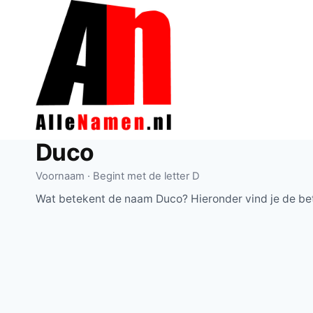
Doorgaan
naar
inhoud
Duco
Voornaam · Begint met de letter D
Wat betekent de naam Duco? Hieronder vind je de be