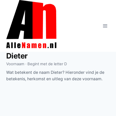
Doorgaan
naar
inhoud
Dieter
Voornaam · Begint met de letter D
Wat betekent de naam Dieter? Hieronder vind je de
betekenis, herkomst en uitleg van deze voornaam.