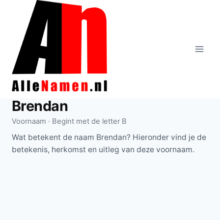
Doorgaan
naar
inhoud
Brendan
Voornaam · Begint met de letter B
Wat betekent de naam Brendan? Hieronder vind je de
betekenis, herkomst en uitleg van deze voornaam.