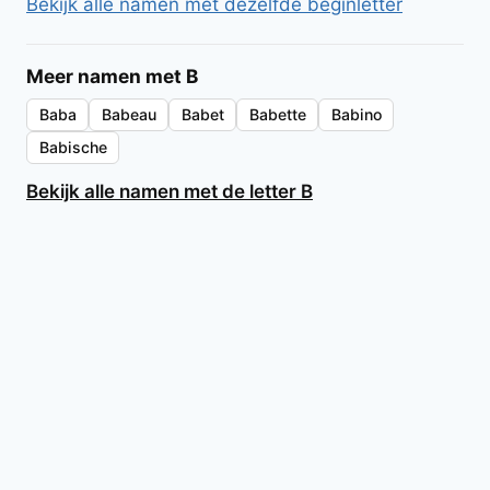
Bekijk alle namen met dezelfde beginletter
Meer namen met B
Baba
Babeau
Babet
Babette
Babino
Babische
Bekijk alle namen met de letter B