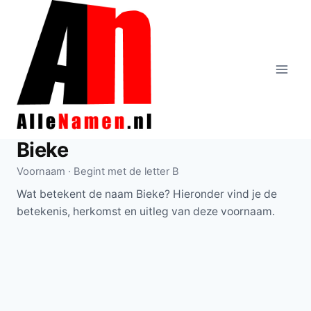
Doorgaan
naar
inhoud
Bieke
Voornaam · Begint met de letter B
Wat betekent de naam Bieke? Hieronder vind je de
betekenis, herkomst en uitleg van deze voornaam.