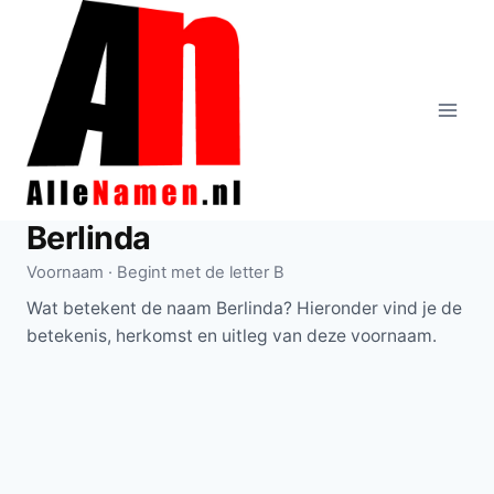
Doorgaan
naar
inhoud
Berlinda
Voornaam · Begint met de letter B
Wat betekent de naam Berlinda? Hieronder vind je de
betekenis, herkomst en uitleg van deze voornaam.