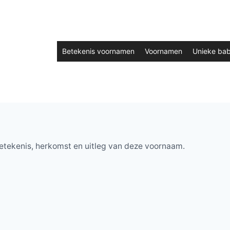
Betekenis voornamen
Voornamen
Unieke ba
etekenis, herkomst en uitleg van deze voornaam.