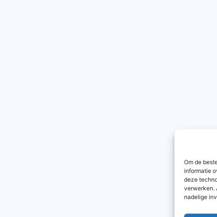
Om de beste
informatie o
deze techno
verwerken. 
nadelige in