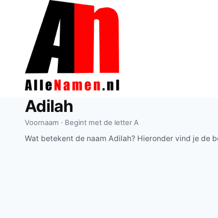
Doorgaan
naar
inhoud
Adilah
Voornaam · Begint met de letter A
Wat betekent de naam Adilah? Hieronder vind je de b